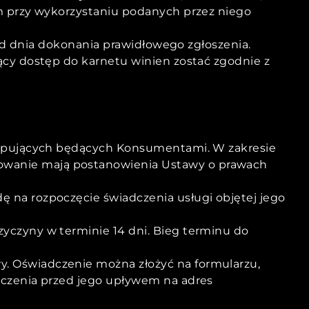
m przy wykorzystaniu podanych przez niego
 od dnia dokonania prawidłowego zgłoszenia.
cy dostęp do karnetu winien zostać zgodnie z
 Kupujących będących Konsumentami. W zakresie
wanie mają postanowienia Ustawy o prawach
 na rozpoczęcie świadczenia usługi objętej jego
yczyny w terminie 14 dni. Bieg terminu do
. Oświadczenie można złożyć na formularzu,
dczenia przed jego upływem na adres