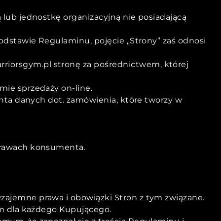
 lub jednostkę organizacyjną nie posiadającą
podstawie Regulaminu, pojęcie „Strony” zaś odnosi
riorsgym.pl stronę za pośrednictwem, której
ie sprzedaży on-line.
ienta danych dot. zamówienia, które tworzy w
 prawach konsumenta.
ajemne prawa i obowiązki Stron z tym związane.
ym dla każdego Kupującego.