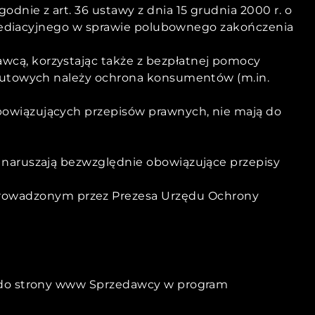
nie z art. 36 ustawy z dnia 15 grudnia 2000 r. o
a mediacyjnego w sprawie polubownego zakończenia
cą, korzystając także z bezpłatnej pomocy
atutowych należy ochrona konsumentów (m.in.
bowiązujących przepisów prawnych, nie mają do
zy naruszają bezwzględnie obowiązujące przepisy
prowadzonym przez Prezesa Urzędu Ochrony
u do strony www Sprzedawcy w program