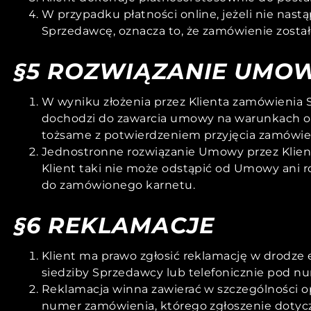
W przypadku płatności online, jeżeli nie nast
Sprzedawcę, oznacza to, że zamówienie zostało
§5 ROZWIĄZANIE UMO
W wyniku złożenia przez Klienta zamówienia S
dochodzi do zawarcia umowy na warunkach o
tożsame z potwierdzeniem przyjęcia zamówienia
Jednostronne rozwiązanie Umowy przez Klient
Klient taki nie może odstąpić od Umowy ani ro
do zamówionego karnetu.
§6 REKLAMACJE
Klient ma prawo zgłosić reklamację w drodze 
siedziby Sprzedawcy lub telefonicznie pod
Reklamacja winna zawierać w szczególności opi
numer zamówienia, którego zgłoszenie dotyczy