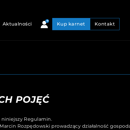
Aktualności
Kup karnet
Kontakt
CH POJĘĆ
 niniejszy Regulamin.
ć Marcin Rozpędowski prowadzący działalność gospod