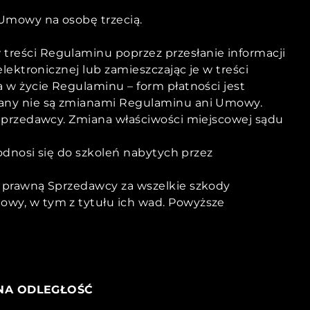
Umowy na osobę trzecią.
reści Regulaminu poprzez przesłanie informacji
ektronicznej lub zamieszczając je w treści
w życie Regulaminu – form płatności jest
iany nie są zmianami Regulaminu ani Umowy.
Sprzedawcy. Zmiana właściwości miejscowej sądu
odnosi się do szkoleń nabytych przez
 prawną Sprzedawcy za wszelkie szkody
wy, w tym z tytułu ich wad. Powyższe
NA ODLEGŁOŚĆ