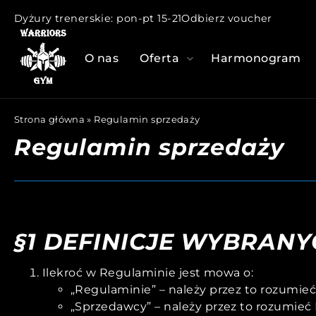
Dyżury trenerskie: pon-pt 15-21
Odbierz voucher
O nas
Oferta
Harmonogram
Strona główna
»
Regulamin sprzedaży
Regulamin sprzedaży
§1 DEFINICJE WYBRANY
Ilekroć w Regulaminie jest mowa o:
„Regulaminie” – należy przez to rozumieć
„Sprzedawcy” – należy przez to rozumie