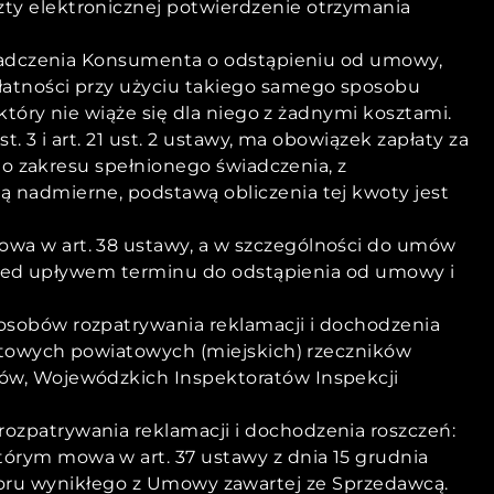
ty elektronicznej potwierdzenie otrzymania
wiadczenia Konsumenta o odstąpieniu od umowy,
atności przy użyciu takiego samego sposobu
tóry nie wiąże się dla niego z żadnymi kosztami.
3 i art. 21 ust. 2 ustawy, ma obowiązek zapłaty za
do zakresu spełnionego świadczenia, z
 nadmierne, podstawą obliczenia tej kwoty jest
wa w art. 38 ustawy, a w szczególności do umów
przed upływem terminu do odstąpienia od umowy i
sobów rozpatrywania reklamacji i dochodzenia
etowych powiatowych (miejskich) rzeczników
ów, Wojewódzkich Inspektoratów Inspekcji
zpatrywania reklamacji i dochodzenia roszczeń:
rym mowa w art. 37 ustawy z dnia 15 grudnia
e sporu wynikłego z Umowy zawartej ze Sprzedawcą.