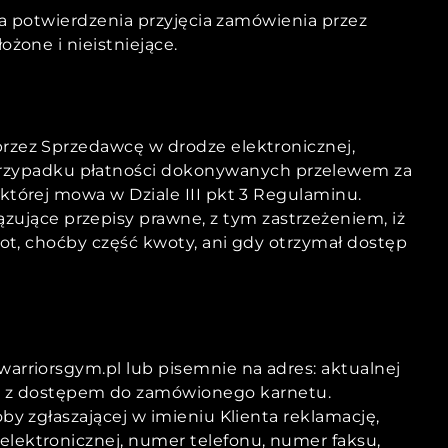
nia potwierdzenia przyjęcia zamówienia przez
ożone i nieistniejące.
przez Sprzedawcę w drodze elektronicznej,
przypadku płatności dokonywanych przelewem za
której mowa w Dziale III pkt 3 Regulaminu.
ujące przepisy prawne, z tym zastrzeżeniem, iż
iot, choćby część kwoty, ani gdy otrzymał dostęp
warriorsgym.pl lub pisemnie na adres: aktualnej
w z dostępem do zamówionego karnetu.
by zgłaszającej w imieniu Klienta reklamację,
elektronicznej, numer telefonu, numer faksu,